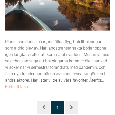
Planer som lades på is, inställda flyg, hotellbokningar
som aldrig blev av. När landsgränser sakta börjar öppna
igen längtar vi efter att komma ut i världen. Medan vi med
säkerhet kan säga att bokningarna kommer öka, har vad
vi söker när vi semestrar förändrats med pandemin, och
flera nya trender har märkts av bland researrangörer och
andra aktörer. Här listar vi tre av våra favoriter. Återför...
Fortsätt läsa...
1