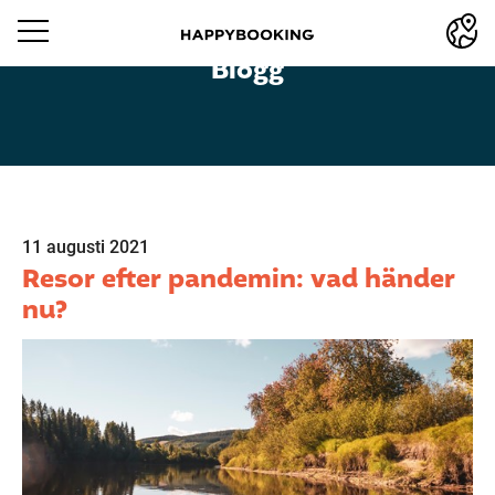
Blogg
11 augusti 2021
Resor efter pandemin: vad händer
nu?