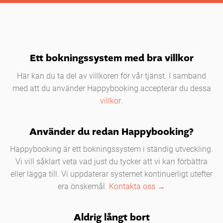
Ett bokningssystem med bra villkor
Här kan du ta del av villkoren för vår tjänst. I samband
med att du använder Happybooking accepterar du dessa
villkor
.
Använder du redan Happybooking?
Happybooking är ett bokningssystem i ständig utveckling.
Vi vill såklart veta vad just du tycker att vi kan förbättra
eller lägga till. Vi uppdaterar systemet kontinuerligt utefter
era önskemål.
Kontakta oss →
Aldrig långt bort