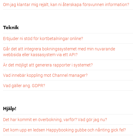
Om jag klantar mig rejält, kan ni återskapa försvunnen information?
Teknik
Erbjuder ni stöd för kortbetalningar online?
Går det att integrera bokningssystemet med min nuvarande
webbsida eller kassasystem via ett API?
Är det möjligt att generera rapporter i systemet?
Vad innebär koppling mot Channel manager?
Vad gäller ang. GDPR?
Hjälp!
Det har kommit en överbokning, varför? Vad gör jag nu?
Det kom upp en ledsen Happybooking gubbe och nånting gick fel?