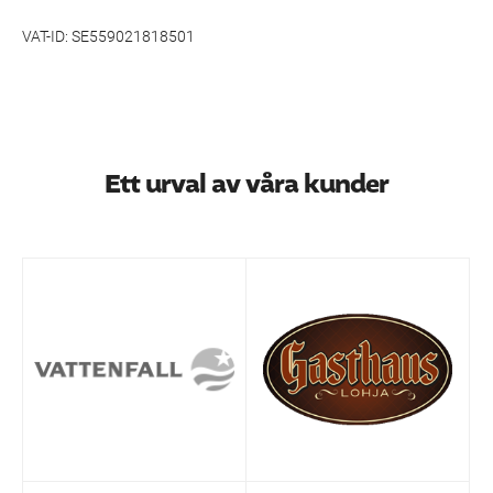
VAT-ID: SE559021818501
Ett urval av våra kunder