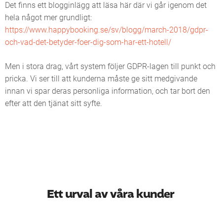
Det finns ett blogginlägg att läsa här där vi går igenom det
hela något mer grundligt:
https://www.happybooking.se/sv/blogg/march-2018/gdpr-
och-vad-det-betyder-foer-dig-som-har-ett-hotell/
Men i stora drag, vårt system följer GDPR-lagen till punkt och
pricka. Vi ser till att kunderna måste ge sitt medgivande
innan vi spar deras personliga information, och tar bort den
efter att den tjänat sitt syfte.
Ett urval av våra kunder