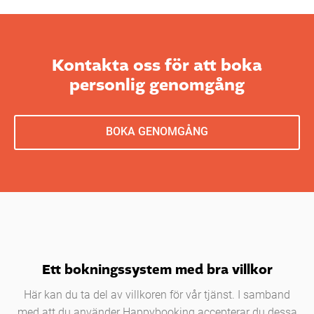
Kontakta oss för att boka
personlig genomgång
BOKA GENOMGÅNG
Ett bokningssystem med bra villkor
Här kan du ta del av villkoren för vår tjänst. I samband
med att du använder Happybooking accepterar du dessa