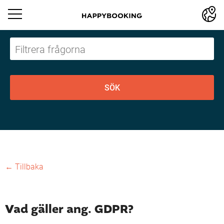
← Tillbaka
Vad gäller ang. GDPR?